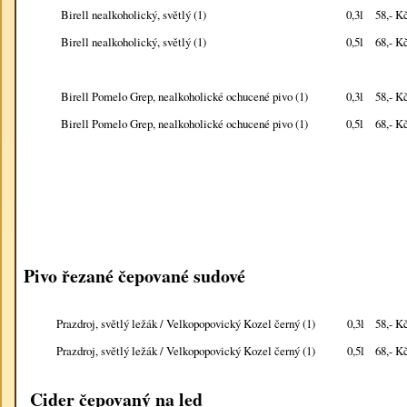
0,3l
58,- K
Birell nealkoholický, světlý (1)
0,5l
68,- K
Birell nealkoholický, světlý (1)
0,3l
58,- K
Birell Pomelo Grep, nealkoholické ochucené pivo (1)
0,5l
68,- K
Birell Pomelo Grep, nealkoholické ochucené pivo (1)
Pivo řezané čepované sudové
Prazdroj, světlý ležák / Velkopopovický Kozel černý (1)
0,3l
58,- K
Prazdroj, světlý ležák / Velkopopovický Kozel černý (1)
0,5l
68,- K
Cider čepovaný na led