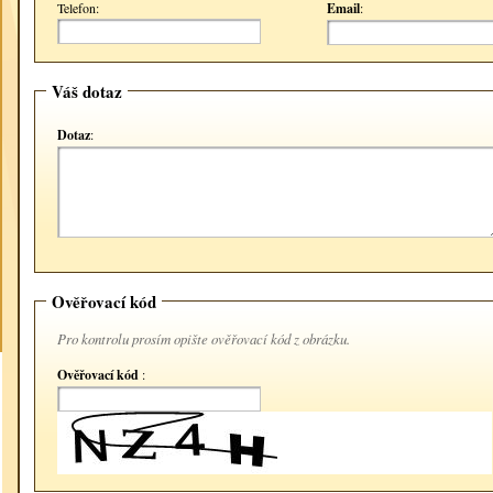
Telefon:
Email
:
Váš dotaz
Dotaz
:
Ověřovací kód
Pro kontrolu prosím opište ověřovací kód z obrázku.
Ověřovací kód
: