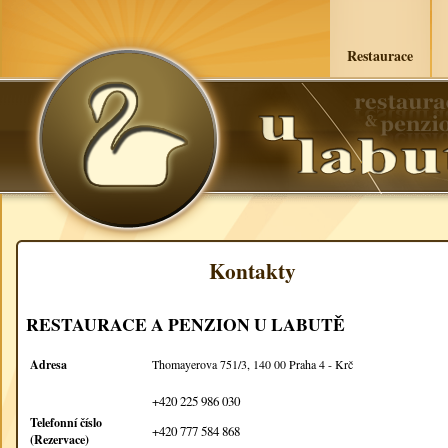
Restaurace
Kontakty
RESTAURACE A PENZION U LABUTĚ
Adresa
Thomayerova 751/3, 140 00 Praha 4 - Krč
+420 225 986 030
Telefonní číslo
+420 777 584 868
(Rezervace)