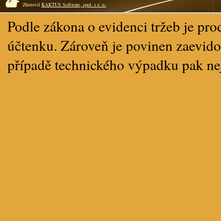
Zhotovil
KAKTUS Software, spol. s r. o.
Podle zákona o evidenci tržeb je pro
účtenku. Zároveň je povinen zaevidov
případě technického výpadku pak ne